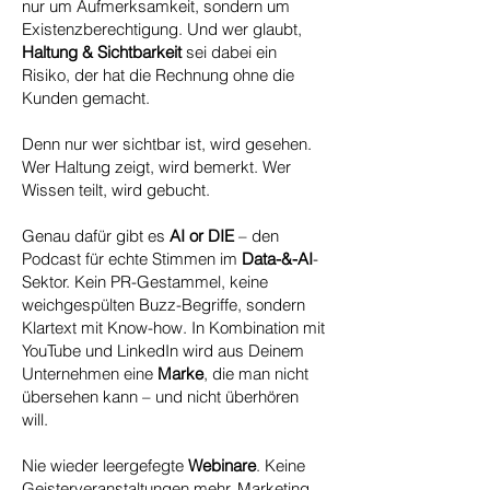
nur um Aufmerksamkeit, sondern um
Existenzberechtigung. Und wer glaubt,
Haltung & Sichtbarkeit
sei dabei ein
Risiko, der hat die Rechnung ohne die
Kunden gemacht.
Denn nur wer sichtbar ist, wird gesehen.
Wer Haltung zeigt, wird bemerkt. Wer
Wissen teilt, wird gebucht.
Genau dafür gibt es
AI or DIE
– den
Podcast für echte Stimmen im
Data-&-AI
-
Sektor. Kein PR-Gestammel, keine
weichgespülten Buzz-Begriffe, sondern
Klartext mit Know-how. In Kombination mit
YouTube und LinkedIn wird aus Deinem
Unternehmen eine
Marke
, die man nicht
übersehen kann – und nicht überhören
will.
Nie wieder leergefegte
Webinare
. Keine
Geisterveranstaltungen mehr. Marketing,