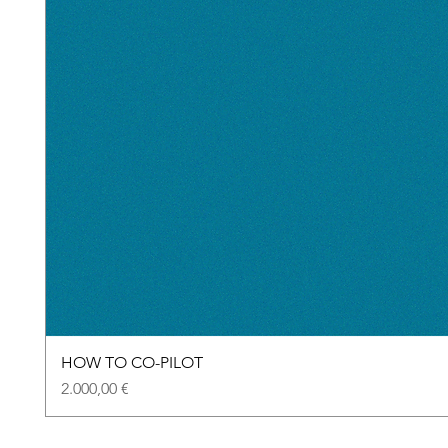
HOW TO CO-PILOT
Preis
2.000,00 €