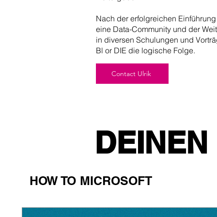
Nach der erfolgreichen Einführun
eine Data-Community und der Wei
in diversen Schulungen und Vorträg
Bl or DIE die logische Folge.
Contact Ulrik
DEINEN
HOW TO MICROSOFT