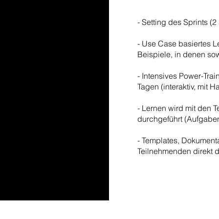
- Setting des Sprints (
- Use Case basiertes L
Beispiele, in denen sow
- Intensives Power-Tra
Tagen (interaktiv, mit 
- Lernen wird mit den T
durchgeführt (Aufgabe
- Templates, Dokumenta
Teilnehmenden direkt d