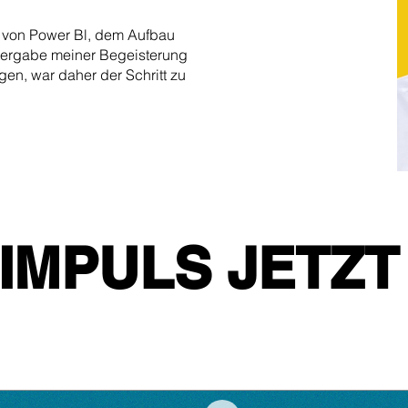
g von Power Bl, dem Aufbau
tergabe meiner Begeisterung
en, war daher der Schritt zu
 IMPULS JETZT