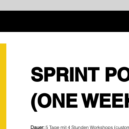
SPRINT P
(ONE WEE
Dauer:
5 Tage mit 4 Stunden Workshops (custom