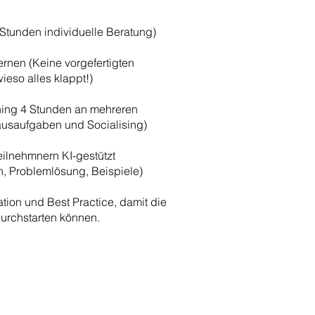
2 Stunden individuelle Beratung)
ernen (Keine vorgefertigten
ieso alles klappt!)
ining 4 Stunden an mehreren
Hausaufgaben und Socialising)
eilnehmnern KI-gestützt
n, Problemlösung, Beispiele)
tion und Best Practice, damit die
urchstarten können.