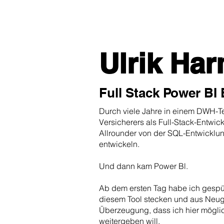
Ulrik Har
Full Stack Power BI
Durch viele Jahre in einem DWH-T
Versicherers als Full-Stack-Entwic
Allrounder von der SQL-Entwicklun
entwickeln.
Und dann kam Power Bl.
Ab dem ersten Tag habe ich gespür
diesem Tool stecken und aus Neug
Überzeugung, dass ich hier mögli
weitergeben will.