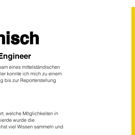
nisch
 Engineer
eam eines mittelständischen
kler konnte ich mich zu einem
g bis zur Reporterstellung
t, welche Möglichkeiten in
ierde wurde die
chst viel Wissen sammeln und