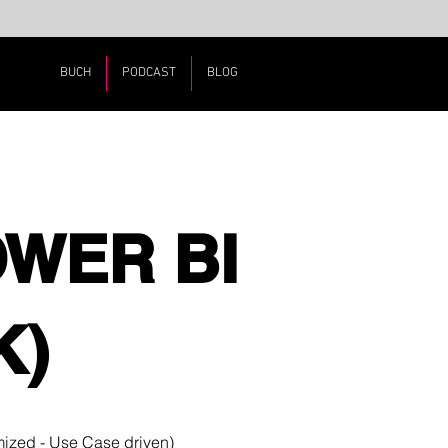
BUCH
PODCAST
BLOG
OWER BI
K)
ized - Use Case driven)