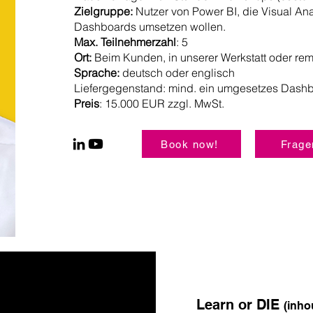
Zielgruppe:
Nutzer von Power BI, die Visual Ana
Dashboards umsetzen wollen.
Max. Teilnehmerzahl
: 5
Ort:
Beim Kunden, in unserer Werkstatt oder rem
Sprache:
deutsch oder englisch
Liefergegenstand: mind. ein umgesetzes Dashb
Preis
: 15.000 EUR zzgl. MwSt.
Book now!
Frage
Learn or DIE
(inho