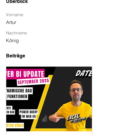
Überblick
Vorname
Artur
Nachname
König
Beiträge