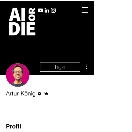
Weitere Optionen
Folgen
Editor
Administrator
Artur König
Profil