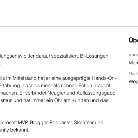
Übe
Vor
ungsentwickler darauf spezialisiert, BI-Lösungen 
Mar
.
Nac
is im Mittelstand hat er eine ausgeprägte Hands-On-
Weg
Erfahrung, dass es mehr als schöne Folien braucht, 
 machen. Er verbindet Neugier und Auffassungsgabe 
nismus und hat immer ein Ohr am Kunden und das 
Microsoft MVP, Blogger, Podcaster, Streamer und 
nity bekannt.