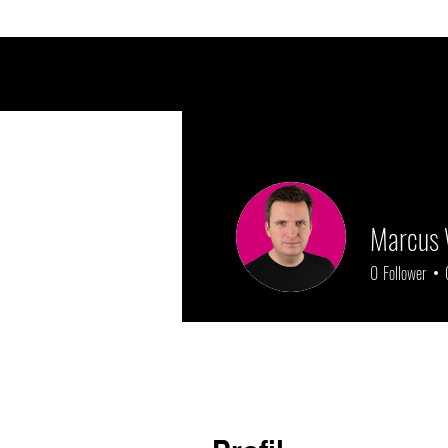
Marcus
0
Follower