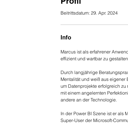
Profil
Beitrittsdatum: 29. Apr. 2024
Info
Marcus ist als erfahrener Anwend
effizient und wartbar zu gestalten
Durch langjährige Beratungsprax
Mentalität und weiß aus eigener 
um Datenprojekte erfolgreich zu
mit einem angelernten Perfektio
andere an der Technologie.
In der Power BI Szene ist er als 
Super-User der Microsoft-Commu