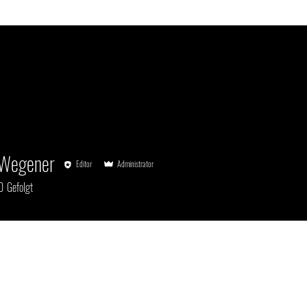
 Wegener
Editor
Administrator
0
Gefolgt