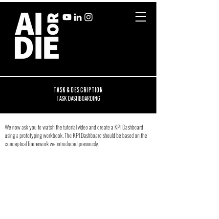
TASK & DESCRIPTION
TASK DASHBOARDING
We now ask you to watch the tutorial video and create a KPI Dashboard
using a prototyping workbook. The KPI Dashboard should be based on the
conceptual framework we introduced previously.