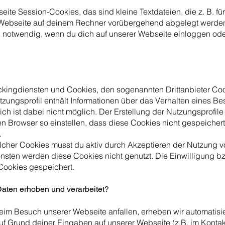
ite Session-Cookies, das sind kleine Textdateien, die z. B. fü
 Webseite auf deinem Rechner vorübergehend abgelegt werden
 notwendig, wenn du dich auf unserer Webseite einloggen oder
Trackingdiensten und Cookies, den sogenannten Drittanbieter C
tzungsprofil enthält Informationen über das Verhalten eines B
ch ist dabei nicht möglich. Der Erstellung der Nutzungsprofile
n Browser so einstellen, dass diese Cookies nicht gespeicher
.
olcher Cookies musst du aktiv durch Akzeptieren der Nutzung 
nsten werden diese Cookies nicht genutzt. Die Einwilligung bz
Cookies gespeichert.
Daten erhoben und verarbeitet?
eim Besuch unserer Webseite anfallen, erheben wir automatisi
 Grund deiner Eingaben auf unserer Webseite (z.B. im Konta