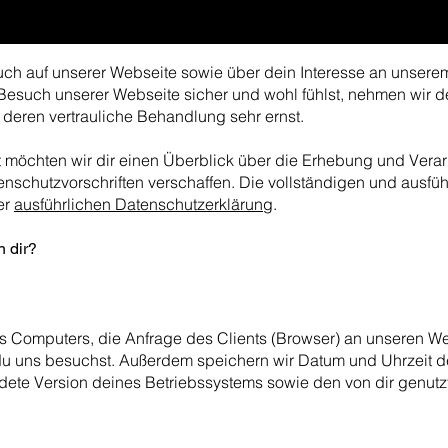
uch auf unserer Webseite sowie über dein Interesse an unse
Besuch unserer Webseite sicher und wohl fühlst, nehmen wir d
eren vertrauliche Behandlung sehr ernst.
t möchten wir dir einen Überblick über die Erhebung und Vera
nschutzvorschriften verschaffen. Die vollständigen und ausfü
er
ausführlichen Datenschutzerklärung
.
n dir?
res Computers, die Anfrage des Clients (Browser) an unseren 
du uns besuchst. Außerdem speichern wir Datum und Uhrzeit de
te Version deines Betriebssystems sowie den von dir genutzte