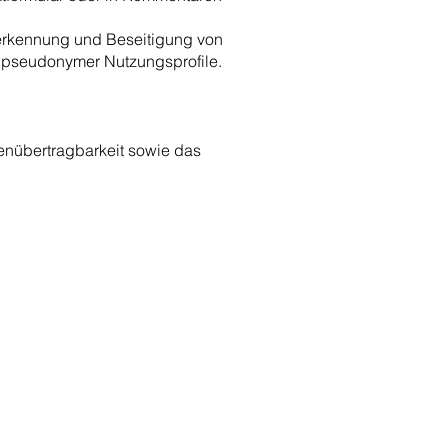
serkennung und Beseitigung von
 pseudonymer Nutzungsprofile.
enübertragbarkeit sowie das