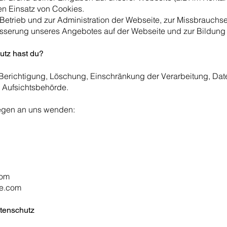
en Einsatz von Cookies.
Betrieb und zur Administration der Webseite, zur Missbrauch
sserung unseres Angebotes auf der Webseite und zur Bildung
utz hast du?
, Berichtigung, Löschung, Einschränkung der Verarbeitung, Dat
 Aufsichtsbehörde.
iegen an uns wenden:
com
se.com
atenschutz