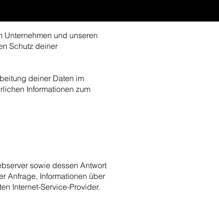
rem Unternehmen und unseren
en Schutz deiner
rbeitung deiner Daten im
hrlichen Informationen zum
Webserver sowie dessen Antwort
r Anfrage, Informationen über
n Internet-Service-Provider.