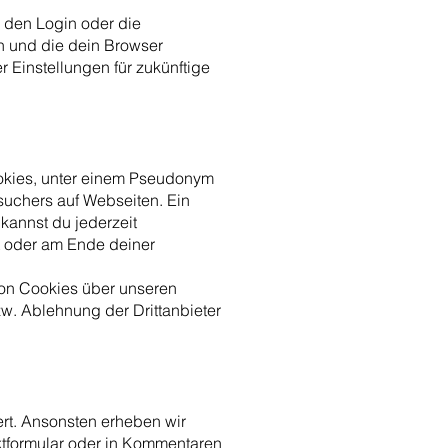
r den Login oder die
 und die dein Browser
 Einstellungen für zukünftige
ookies, unter einem Pseudonym
esuchers auf Webseiten. Ein
 kannst du jederzeit
t oder am Ende deiner
von Cookies über unseren
w. Ablehnung der Drittanbieter
ert. Ansonsten erheben wir
ktformular oder in Kommentaren