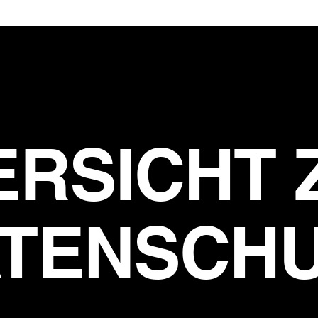
ERSICHT 
TENSCH