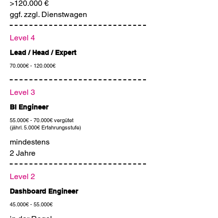
>120.000 €
ggf. zzgl. Dienstwagen
Level 4
Lead / Head / Expert
70.000€ - 120.000€
Level 3
BI Engineer
55.000€ - 70.000€ vergütet
(jährl. 5.000€ Erfahrungsstufe)
mindestens
2 Jahre
Level 2
Dashboard Engineer
45.000€ - 55.000€