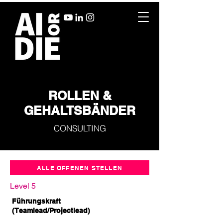
ROLLEN &
GEHALTSBÄNDER
CONSULTING
ALLE OFFENEN STELLEN
Level 5
Führungskraft
(Teamlead/Projectlead)