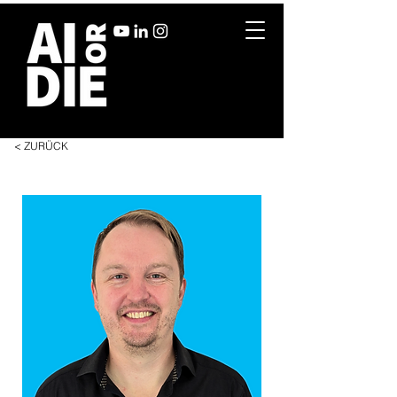
< ZURÜCK