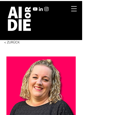
< ZURÜCK