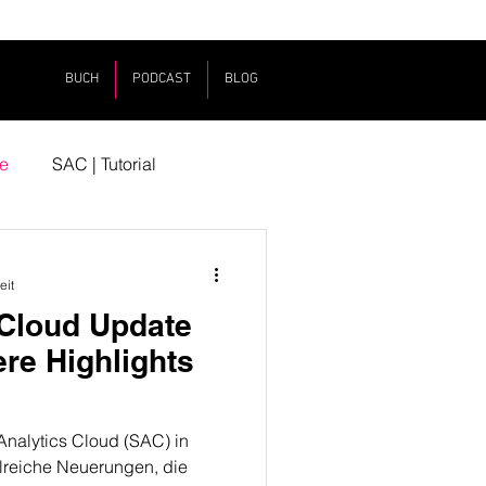
BUCH
PODCAST
BLOG
e
SAC | Tutorial
eit
 Cloud Update
re Highlights
Analytics Cloud (SAC) in
lreiche Neuerungen, die