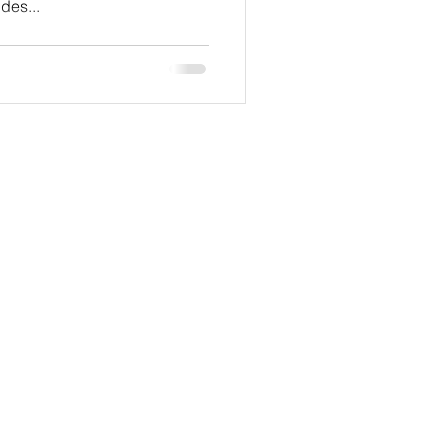
des...