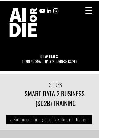
DOWNLOADS
TRAINING SMART DATA 2 BUSINESS (SD2B)
SLIDES
SMART DATA 2 BUSINESS
(SD2B) TRAINING
7 Schlüssel für gutes Dashboard Design