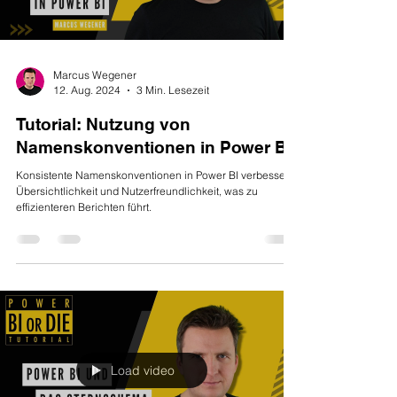
Marcus Wegener
12. Aug. 2024
3 Min. Lesezeit
Tutorial: Nutzung von
Namenskonventionen in Power BI
Konsistente Namenskonventionen in Power BI verbessern
Übersichtlichkeit und Nutzerfreundlichkeit, was zu
effizienteren Berichten führt.
Load video