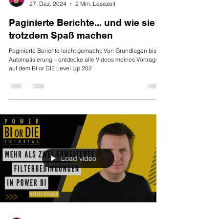
27. Dez. 2024
2 Min. Lesezeit
Paginierte Berichte... und wie sie
trotzdem Spaß machen
Paginierte Berichte leicht gemacht: Von Grundlagen bis
Automatisierung – entdecke alle Videos meines Vortrags
auf dem BI or DIE Level Up 202
Load video