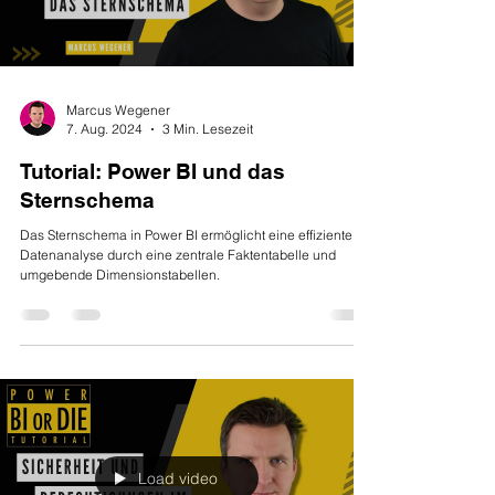
Marcus Wegener
7. Aug. 2024
3 Min. Lesezeit
Tutorial: Power BI und das
Sternschema
Das Sternschema in Power BI ermöglicht eine effiziente
Datenanalyse durch eine zentrale Faktentabelle und
umgebende Dimensionstabellen.
Load video