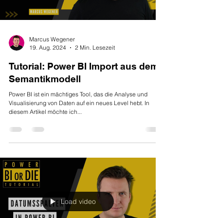
Marcus Wegener
19. Aug. 2024
2 Min. Lesezeit
Tutorial: Power BI Import aus dem
Semantikmodell
Power BI ist ein mächtiges Tool, das die Analyse und
Visualisierung von Daten auf ein neues Level hebt. In
diesem Artikel möchte ich...
Load video