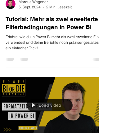
Marcus Wegener
5. Sept. 2024
2 Min. Lesezeit
Tutorial: Mehr als zwei erweiterte
Filterbedingungen in Power BI
Erfahre, wie du in Power BI mehr als zwei erweiterte Filter
verwendest und deine Berichte noch präziser gestaltest –
ein einfacher Trick!
Load video