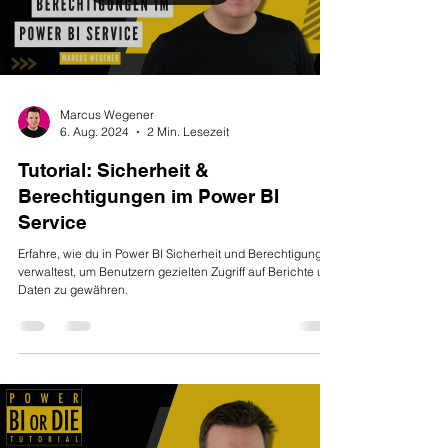
Marcus Wegener
6. Aug. 2024
2 Min. Lesezeit
Tutorial: Sicherheit &
Berechtigungen im Power BI
Service
Erfahre, wie du in Power BI Sicherheit und Berechtigungen
verwaltest, um Benutzern gezielten Zugriff auf Berichte und
Daten zu gewähren.