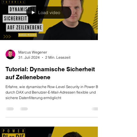
Load video
Marcus Wegener
31. Juli 2024
2 Min. Lesezeit
Tutorial: Dynamische Sicherheit
auf Zeilenebene
Erfahre, wie dynamische Row-Level Security in Power BI
durch DAX und Benutzer-E-Mail-Adressen flexible und
sichere Datenfilterung ermöglicht