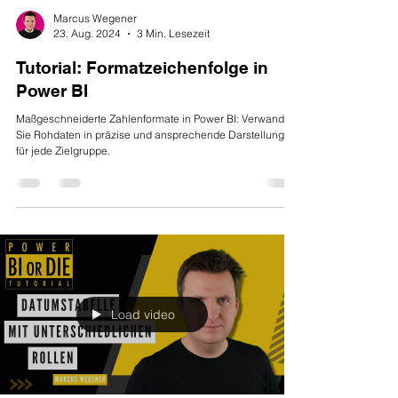
Marcus Wegener
23. Aug. 2024
3 Min. Lesezeit
Tutorial: Formatzeichenfolge in
Power BI
Maßgeschneiderte Zahlenformate in Power BI: Verwandeln
Sie Rohdaten in präzise und ansprechende Darstellungen
für jede Zielgruppe.
Load video